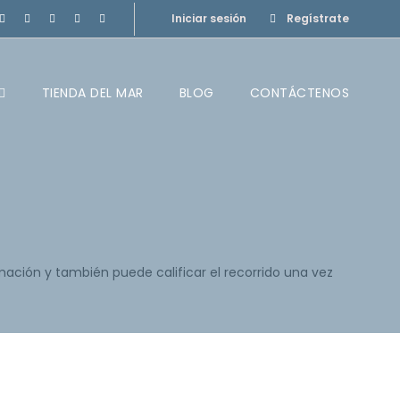
Iniciar sesión
Regístrate
TIENDA DEL MAR
BLOG
CONTÁCTENOS
mación y también puede calificar el recorrido una vez