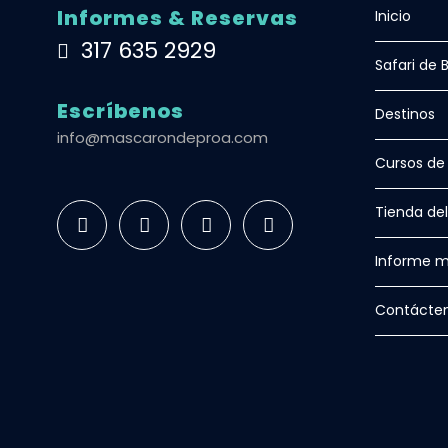
Informes & Reservas
Inicio
317 635 2929
Safari de 
Escríbenos
Destinos
info@mascarondeproa.com
Cursos de
Tienda de
Informe m
Contácte