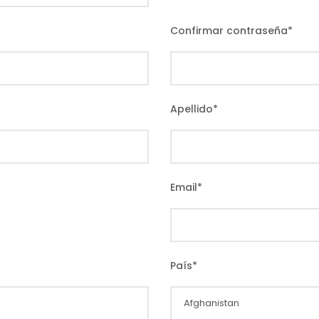
Confirmar contraseña
*
Apellido
*
Email
*
País
*