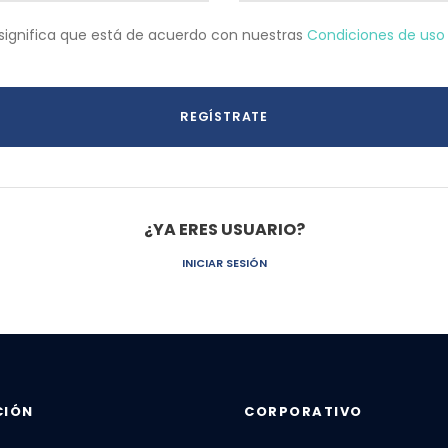
significa que está de acuerdo con nuestras
Condiciones de us
¿YA ERES USUARIO?
INICIAR SESIÓN
CIÓN
CORPORATIVO