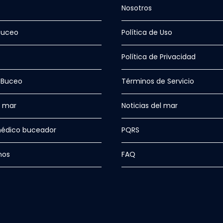
Nosotros
Buceo
Política de Uso
Política de Privacidad
 Buceo
Términos de Servicio
l mar
Noticias del mar
édico buceador
PQRS
nos
FAQ