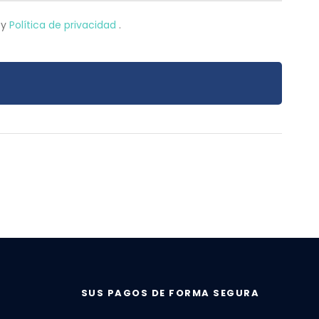
o
y
Política de privacidad
.
SUS PAGOS DE FORMA SEGURA