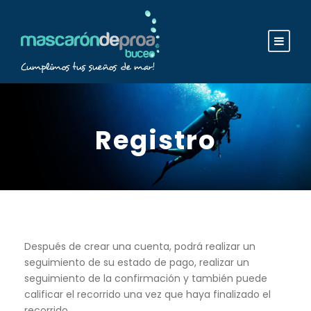
Registro
Después de crear una cuenta, podrá realizar un
seguimiento de su estado de pago, realizar un
seguimiento de la confirmación y también puede
calificar el recorrido una vez que haya finalizado el
recorrido.