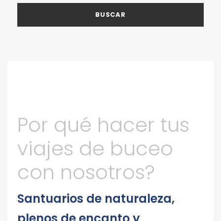
Por qué hacer tus
viajes de buceo
con nosotros?
Santuarios de naturaleza,
plenos de encanto y