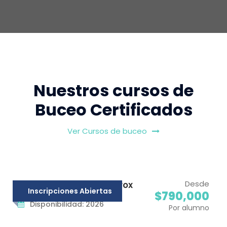
Nuestros cursos de
Buceo Certificados
Ver Cursos de buceo
Desde
Curso especialidad Nitrox
C
Inscripciones Abiertas
$790,000
Disponibilidad: 2026
Por alumno