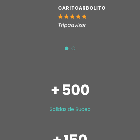
CARITOARBOLITO
Tripadvisor
+
500
Salidas de Buceo
+
150