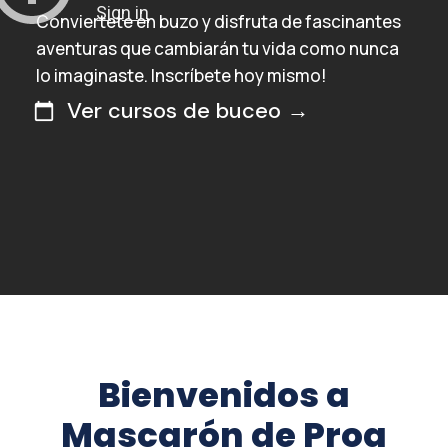
Conviertete en buzo y disfruta de fascinantes
aventuras que cambiarán tu vida como nunca
lo imaginaste. Inscríbete hoy mismo!
Ver cursos de buceo →
calendar_today
Bienvenidos a
Mascarón de Proa