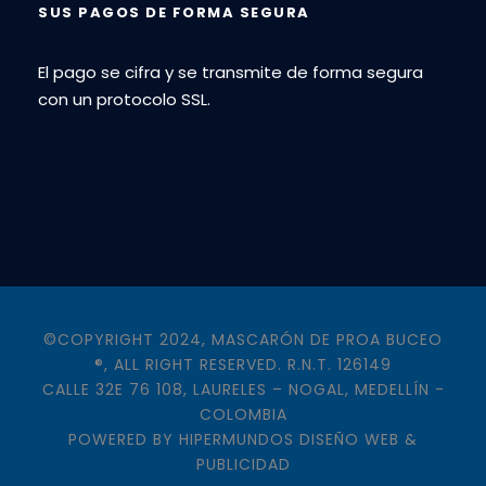
SUS PAGOS DE FORMA SEGURA
El pago se cifra y se transmite de forma segura
con un protocolo SSL.
©COPYRIGHT 2024, MASCARÓN DE PROA BUCEO
®, ALL RIGHT RESERVED. R.N.T. 126149
CALLE 32E 76 108, LAURELES – NOGAL, MEDELLÍN -
COLOMBIA
POWERED BY
HIPERMUNDOS DISEÑO WEB &
PUBLICIDAD