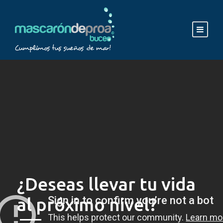
¿Deseas llevar tu vida
al próximo nivel?