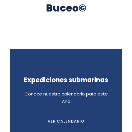
Buceo©
Expediciones submarinas
EXPEDICIONES
SUBMARINAS
Conoce nuestro calendario para este
Año
Conoce nuestro calendario de viajes
VER CALENDARIO