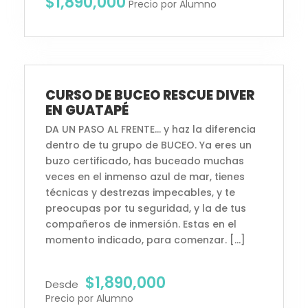
$1,890,000
Precio por Alumno
Inscripciones Abiertas
CURSO DE BUCEO RESCUE DIVER
EN GUATAPÉ
DA UN PASO AL FRENTE… y haz la diferencia
dentro de tu grupo de BUCEO. Ya eres un
buzo certificado, has buceado muchas
veces en el inmenso azul de mar, tienes
técnicas y destrezas impecables, y te
preocupas por tu seguridad, y la de tus
compañeros de inmersión. Estas en el
momento indicado, para comenzar. […]
$1,890,000
Desde
Precio por Alumno