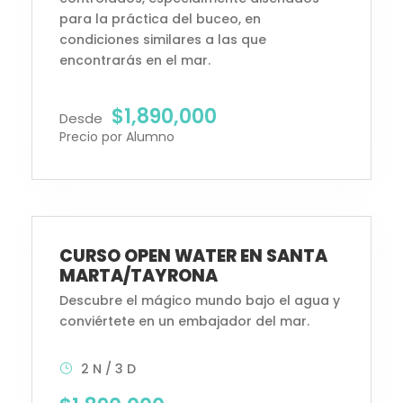
para la práctica del buceo, en
condiciones similares a las que
encontrarás en el mar.
$1,890,000
Desde
Precio por Alumno
Curso de buceo Santa Marta/ Tayrona
CURSO OPEN WATER EN SANTA
MARTA/TAYRONA
Descubre el mágico mundo bajo el agua y
conviértete en un embajador del mar.
2 N / 3 D