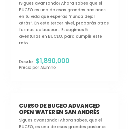
!Sigues avanzando¡ Ahora sabes que el
BUCEO es una de esas grandes pasiones
en tu vida que esperas "nunca dejar
atrás”. En este tercer nivel, probarás otras
formas de bucear… Escogimos 5
aventuras en BUCEO, para cumplir este
reto
$1,890,000
Desde
Precio por Alumno
Inscripciones Abiertas
CURSO DE BUCEO ADVANCED
OPEN WATER EN SAN ANDRÉS
Sigues avanzando! Ahora sabes, que el
BUCEO, es una de esas grandes pasiones