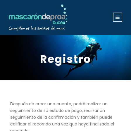
Registro
Después de crear una cuenta, podrá realizar un
seguimiento de su estado de pago, realizar un
seguimiento de la confirmación y también puede
calificar el recorrido una vez que haya finalizado el
recorrido.