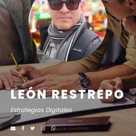
LEÓN RESTREPO
Estrategias Digitales