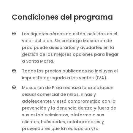
Condiciones del programa
Los tiquetes aéreos no están incluidos en el
valor del plan. Sin embargo Mascaron de
proa puede asesorarlos y ayudarles en la
gestión de las mejores opciones para llegar
a Santa Marta.
Todos los precios publicados no incluyen el
impuesto agregado a las ventas (IVA).
Mascaron de Proa rechaza la explotación
sexual comercial de niños, niñas y
adolescentes y está comprometido con la
prevención y la denuncia dentro y fuera de
sus establecimientos, e informa a sus
clientes, huéspedes, colaboradores y
proveedores que la realización y/o