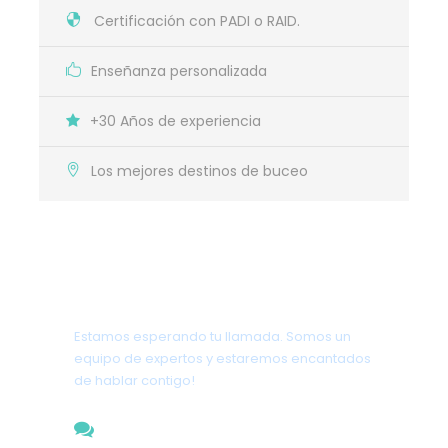
Certificación con PADI o RAID.
Enseñanza personalizada
+30 Años de experiencia
Los mejores destinos de buceo
Tienes una pregunta?
Estamos esperando tu llamada. Somos un
equipo de expertos y estaremos encantados
de hablar contigo!
317 635 2929